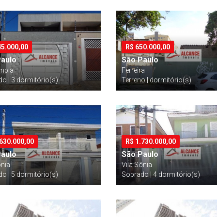
45.000,00
R$
650.000,00
Paulo
São Paulo
ympia
Ferreira
o | 3 dormitório(s)
Terreno | dormitório(s)
.630.000,00
R$
1.730.000,00
Paulo
São Paulo
ônia
Vila Sônia
o | 5 dormitório(s)
Sobrado | 4 dormitório(s)