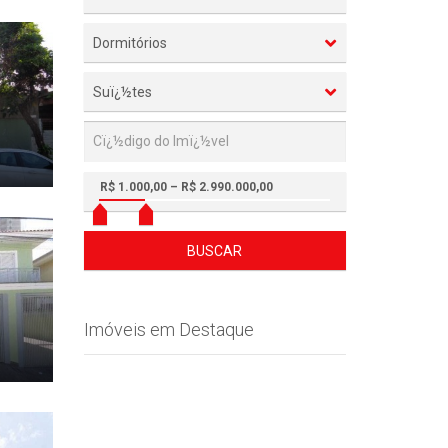
Dormitórios
Suï¿½tes
R$ 1.000,00 – R$ 2.990.000,00
BUSCAR
Imóveis em Destaque