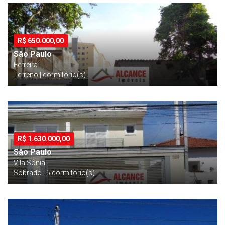
R$
650.000,00
São Paulo
Ferreira
Terreno | dormitório(s)
R$
1.630.000,00
São Paulo
Vila Sônia
Sobrado | 5 dormitório(s)