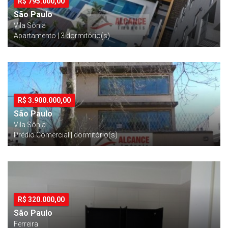
R$
795.000,00
São Paulo
Vila Sônia
Apartamento | 3 dormitório(s)
R$
3.900.000,00
São Paulo
Vila Sônia
Prédio Comercial | dormitório(s)
R$
320.000,00
São Paulo
Ferreira