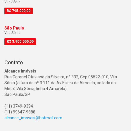
Vila Sônia
R$
795.000,00
São Paulo
Vila Sônia
R$
3.900.000,00
Contato
Alcance Imóveis
Rua Coronel Otaviano da Silveira, nº 332, Cep 05522-010, Vila
Sônia (altura do nº 3.111 da Av Eliseu de Almeida, ao lado do
Metrô Vila Sônia, linha 4 Amarela)
São Paulo/SP
(11) 3749-9394
(11) 99647-9888
alcance_imoveis@hotmail.com