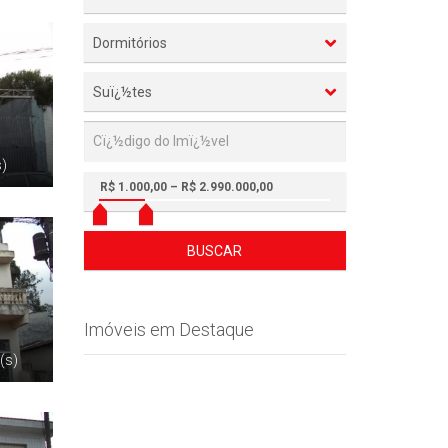
Dormitórios
Suï¿½tes
s)
R$ 1.000,00 – R$ 2.990.000,00
BUSCAR
Imóveis em Destaque
(s)