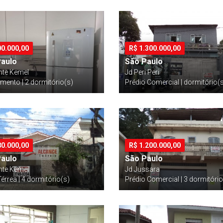
00.000,00
R$
1.300.000,00
Paulo
São Paulo
nte Kemel
Jd Peri Peri
mento | 2 dormitório(s)
Prédio Comercial | dormitório(
80.000,00
R$
1.200.000,00
Paulo
São Paulo
nte Kemel
Jd Jussara
érrea | 4 dormitório(s)
Prédio Comercial | 3 dormitório