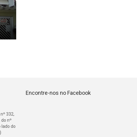
Encontre-nos no Facebook
 nº 332,
 do nº
o lado do
)