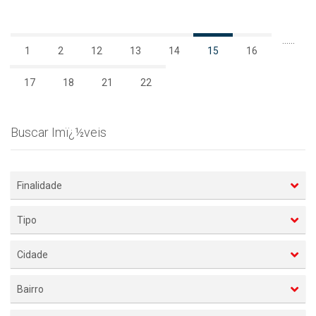
...
...
1
2
12
13
14
15
16
17
18
21
22
Buscar Imï¿½veis
Finalidade
Tipo
Cidade
Bairro