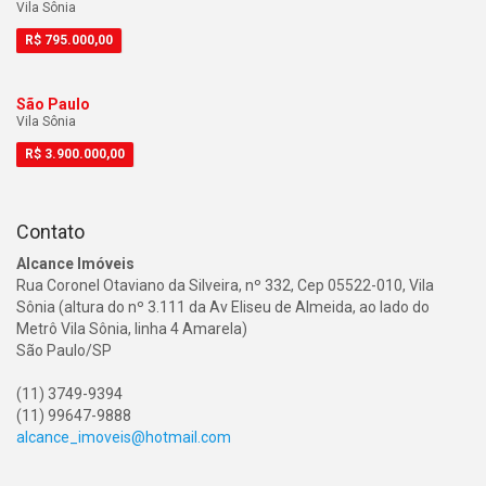
Vila Sônia
R$
795.000,00
São Paulo
Vila Sônia
R$
3.900.000,00
Contato
Alcance Imóveis
Rua Coronel Otaviano da Silveira, nº 332, Cep 05522-010, Vila
Sônia (altura do nº 3.111 da Av Eliseu de Almeida, ao lado do
Metrô Vila Sônia, linha 4 Amarela)
São Paulo/SP
(11) 3749-9394
(11) 99647-9888
alcance_imoveis@hotmail.com