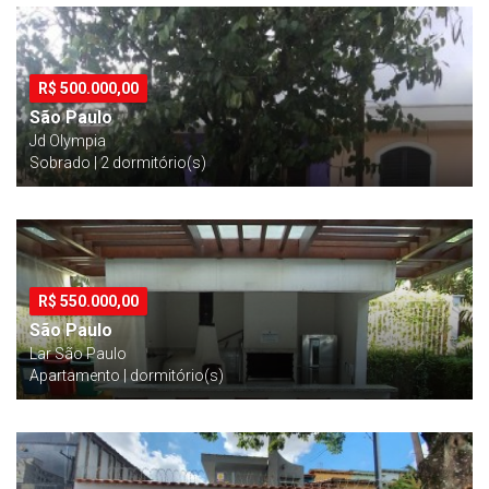
R$
500.000,00
São Paulo
Jd Olympia
Sobrado | 2 dormitório(s)
R$
550.000,00
São Paulo
Lar São Paulo
Apartamento | dormitório(s)