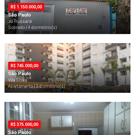
R$
1.150.000,00
São Paulo
Jd Trussardi
Sobrado | 4 dormitório(s)
R$
745.000,00
São Paulo
Vila Sônia
Apartamento | 3 dormitório(s)
R$
375.000,00
São Paulo