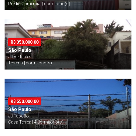
Prédio Comercial | dormitório(s)
R$
350.000,00
São Paulo
Jd Vertentes
Terreno | dormitório(s)
R$
550.000,00
São Paulo
Jd Taboão
Casa Térrea | 4 dormitório(s)