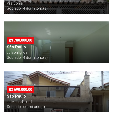
Vila Sônia
Sobrado | 4 dormitório(s)
R$
780.000,00
São Paulo
Jd Bonfiglioli
Sobrado | 4 dormitório(s)
R$
690.000,00
São Paulo
Jd Monte Kemel
Sobrado | dormitório(s)