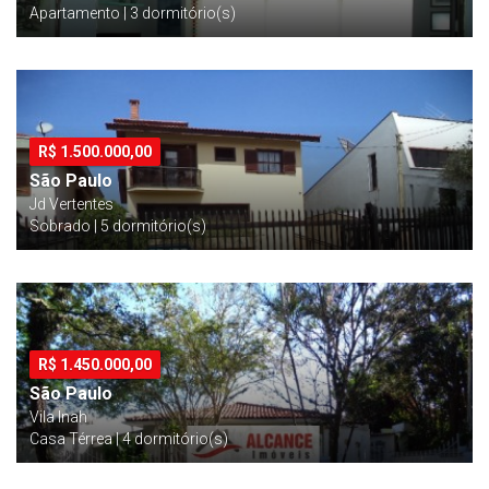
Apartamento | 3 dormitório(s)
R$
1.500.000,00
São Paulo
Jd Vertentes
Sobrado | 5 dormitório(s)
R$
1.450.000,00
São Paulo
Vila Inah
Casa Térrea | 4 dormitório(s)