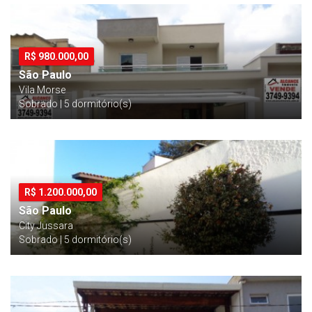
R$
980.000,00
São Paulo
Vila Morse
Sobrado | 5 dormitório(s)
R$
1.200.000,00
São Paulo
City Jussara
Sobrado | 5 dormitório(s)