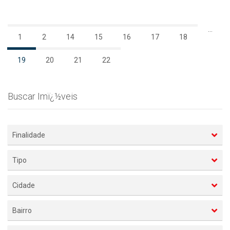
...
1
2
14
15
16
17
18
19
20
21
22
Buscar Imï¿½veis
Finalidade
Tipo
Cidade
Bairro