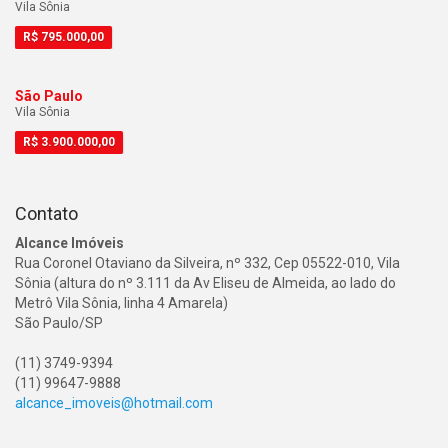
Vila Sônia
R$
795.000,00
São Paulo
Vila Sônia
R$
3.900.000,00
Contato
Alcance Imóveis
Rua Coronel Otaviano da Silveira, nº 332, Cep 05522-010, Vila
Sônia (altura do nº 3.111 da Av Eliseu de Almeida, ao lado do
Metrô Vila Sônia, linha 4 Amarela)
São Paulo/SP
(11) 3749-9394
(11) 99647-9888
alcance_imoveis@hotmail.com