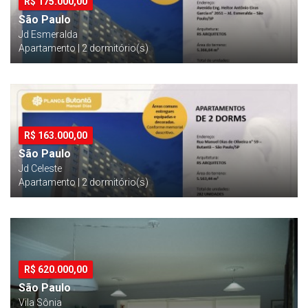
R$
175.000,00
São Paulo
Jd Esmeralda
Apartamento | 2 dormitório(s)
R$
163.000,00
São Paulo
Jd Celeste
Apartamento | 2 dormitório(s)
R$
620.000,00
São Paulo
Vila Sônia