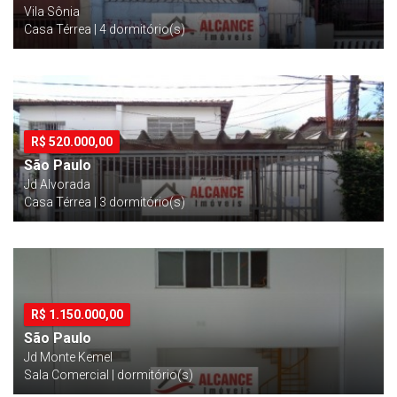
Vila Sônia
Casa Térrea | 4 dormitório(s)
R$
520.000,00
São Paulo
Jd Alvorada
Casa Térrea | 3 dormitório(s)
R$
1.150.000,00
São Paulo
Jd Monte Kemel
Sala Comercial | dormitório(s)