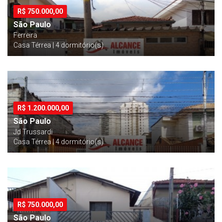
R$
750.000,00
São Paulo
Ferreira
Casa Térrea | 4 dormitório(s)
R$
1.200.000,00
São Paulo
Jd Trussardi
Casa Térrea | 4 dormitório(s)
R$
750.000,00
São Paulo