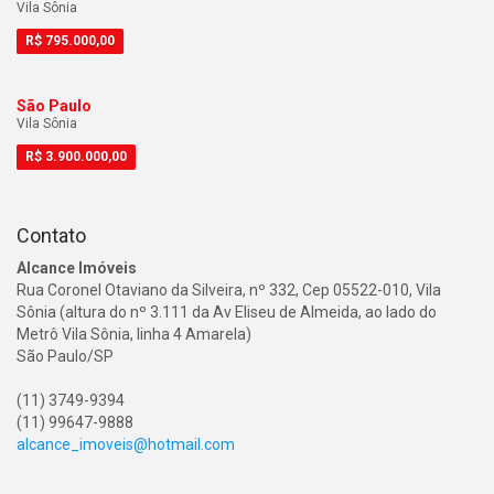
Vila Sônia
R$
795.000,00
São Paulo
Vila Sônia
R$
3.900.000,00
Contato
Alcance Imóveis
Rua Coronel Otaviano da Silveira, nº 332, Cep 05522-010, Vila
Sônia (altura do nº 3.111 da Av Eliseu de Almeida, ao lado do
Metrô Vila Sônia, linha 4 Amarela)
São Paulo/SP
(11) 3749-9394
(11) 99647-9888
alcance_imoveis@hotmail.com