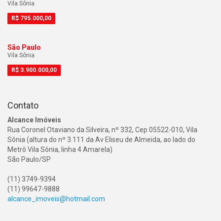
Vila Sônia
R$
795.000,00
São Paulo
Vila Sônia
R$
3.900.000,00
Contato
Alcance Imóveis
Rua Coronel Otaviano da Silveira, nº 332, Cep 05522-010, Vila
Sônia (altura do nº 3.111 da Av Eliseu de Almeida, ao lado do
Metrô Vila Sônia, linha 4 Amarela)
São Paulo/SP
(11) 3749-9394
(11) 99647-9888
alcance_imoveis@hotmail.com