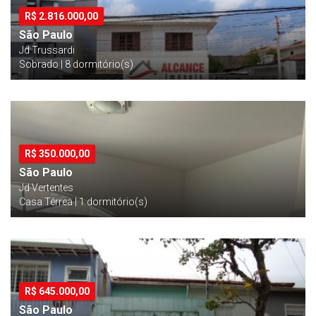
R$
2.816.000,00
São Paulo
Jd Trussardi
Sobrado | 8 dormitório(s)
R$
350.000,00
São Paulo
Jd Vertentes
Casa Térrea | 1 dormitório(s)
R$
645.000,00
São Paulo