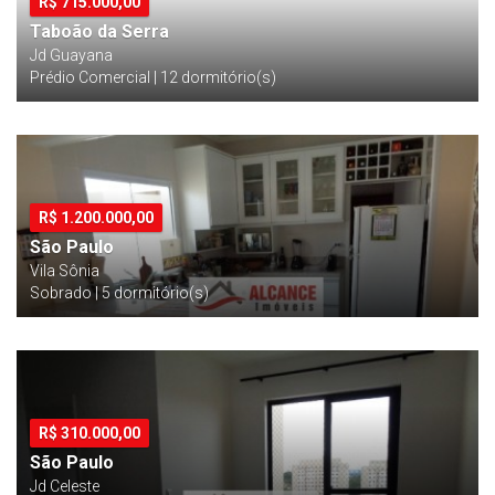
R$
715.000,00
Taboão da Serra
Jd Guayana
Prédio Comercial | 12 dormitório(s)
R$
1.200.000,00
São Paulo
Vila Sônia
Sobrado | 5 dormitório(s)
R$
310.000,00
São Paulo
Jd Celeste