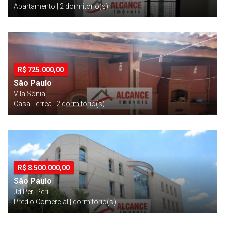
Apartamento | 2 dormitório(s)
R$
725.000,00
São Paulo
Vila Sônia
Casa Térrea | 2 dormitório(s)
R$
8.500.000,00
São Paulo
Jd Peri Peri
Prédio Comercial | dormitório(s)